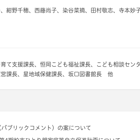
子、紺野千穂、西藤尚子、染谷菜摘、田村敬志、寺本妙
子育て支援課長、恒岡こども福祉課長、こども相談セン
運営課長、星地域保健課長、坂口図書館長 他
（パブリックコメント）の案について