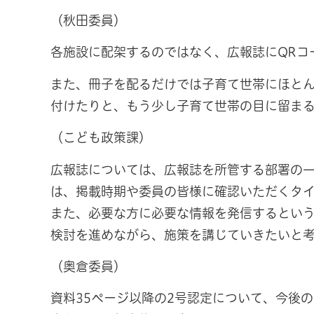
（秋田委員）
各施設に配架するのではなく、広報誌にQRコ
また、冊子を配るだけでは子育て世帯にほとん
付けたりと、もう少し子育て世帯の目に留ま
（こども政策課）
広報誌については、広報誌を所管する部署の
は、掲載時期や委員の皆様に確認いただくタ
また、必要な方に必要な情報を発信するとい
検討を進めながら、施策を講じていきたいと
（奥倉委員）
資料35ページ以降の2号認定について、今後