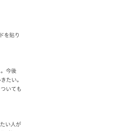
ドを貼り
た。今後
いきたい。
についても
したい人が