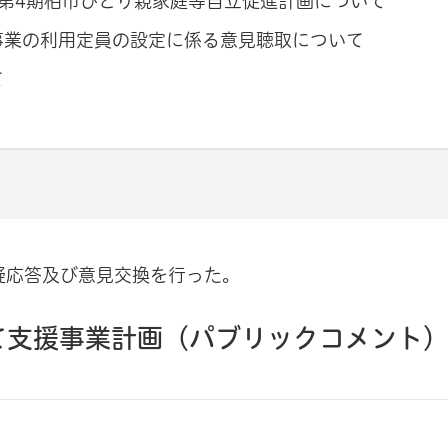
第4期柏市ひとり親家庭等自立促進計画について
事業の利用定員の設定に係る意見聴取について
て
疑応答及び意見交換を行った。
て支援事業計画（パブリックコメント