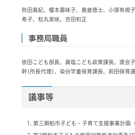
秋田真紀、榎本壽味子、奥倉徳士、小塚有規
希子、松丸実咲、吉田和正
事務局職員
依田こども部長、眞塩こども政策課長、渡会
幹(所長代理)、染谷学童保育課長、前田保育
議事等
第三期柏市子ども・子育て支援事業計画