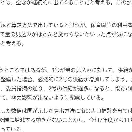
とは、空きが継続的に出てくることだと考える。この部
が示す算定方法で出していると思うが、保育園等の利用
まで量の見込みがほとんど変わらないといった点が気に
かと考える。
うところではあるが、3号が量の見込みに対して、供給
整備した場合、必然的に2号の供給が増加してしまう。
、委員指摘の通り、2号の供給が過多になると、既存の
せて、極力影響が出ないように配慮している。
示した数値は国が示した算出方法に市の人口推計を当て
極端に増減する動きがないことから、令和7年度から11
なっている。