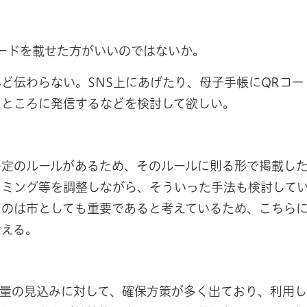
ードを載せた方がいいのではないか。
ど伝わらない。SNS上にあげたり、母子手帳にQRコー
るところに発信するなどを検討して欲しい。
一定のルールがあるため、そのルールに則る形で掲載し
イミング等を調整しながら、そういった手法も検討して
うのは市としても重要であると考えているため、こちら
考える。
の量の見込みに対して、確保方策が多く出ており、利用