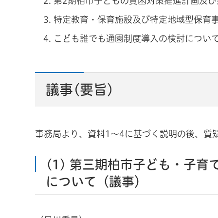
第2期柏市子どもの貧困対策推進計画及び
特定教育・保育施設及び特定地域型保育
こども誰でも通園制度導入の検討につい
議事(要旨)
事務局より、資料1～4に基づく説明の後、質
(1)
第三期柏市子ども・子育
について（議事）