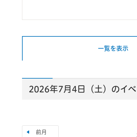
一覧を表示
2026年7月4日（土）のイ
前月