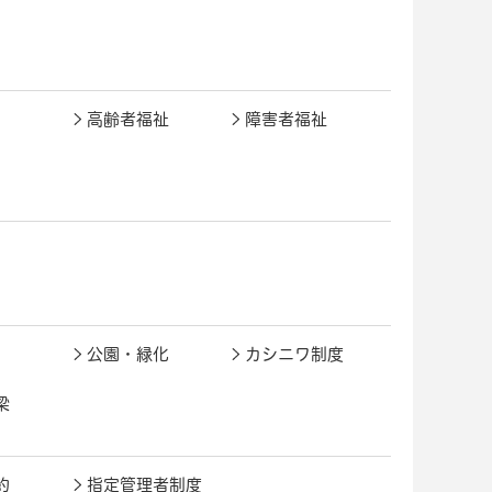
高齢者福祉
障害者福祉
公園・緑化
カシニワ制度
梁
約
指定管理者制度