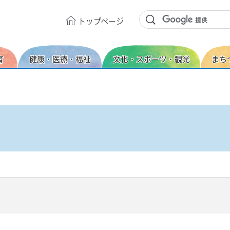
トップ
ページ
育
健康・医療・福祉
文化・スポーツ・観光
まち