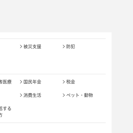
被災支援
防犯
者医療
国民年金
税金
消費生活
ペット・動物
活する
方