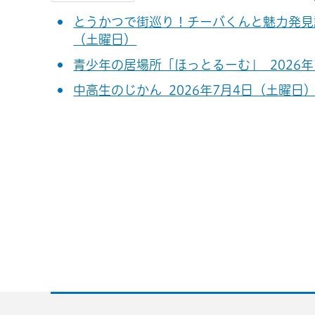
とうかつで街巡り！チーバくんと魅力発見謎解き
（土曜日）
青少年の居場所「ほっとるーむ」 2026年
中高生のじかん 2026年7月4日（土曜日）