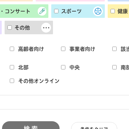
・コンサート
スポーツ
健康
その他
高齢者向け
事業者向け
該
北部
中央
南
その他オンライン