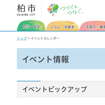
柏市
防災・安全
くらし・手続き
子育て・教
トップ
> イベントカレンダー
イベント情報
イベントピックアップ