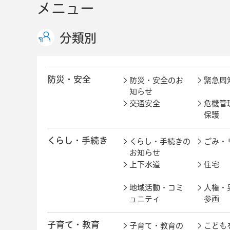
メニュー
分類別
防災・安全
防災・安全のお
緊急周
知らせ
交通安全
危機管
保護
くらし・手続き
くらし・手続きの
ごみ・
お知らせ
上下水道
住宅
地域活動・コミ
人権・
ュニティ
参画
子育て・教育
子育て・教育の
こども