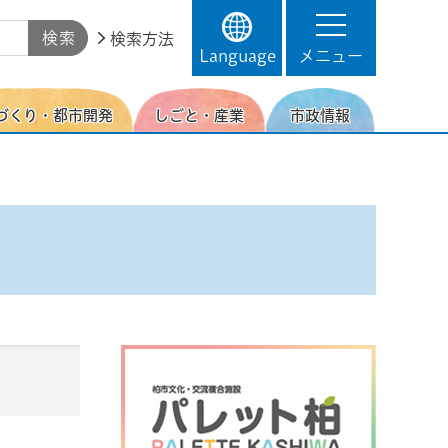
検索方法
Language
メニュー
づくり・都市開発
しごと・産業
市政情報