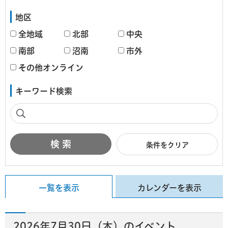
地区
全地域
北部
中央
南部
沼南
市外
その他オンライン
キーワード検索
条件をクリア
一覧を表示
カレンダーを表示
2026年7月30日（木）のイベント