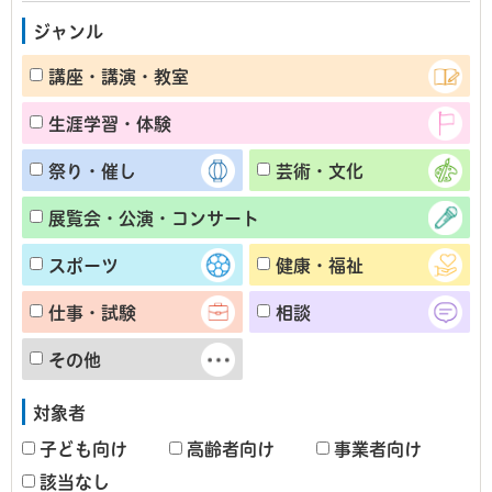
ジャンル
講座・講演・教室
生涯学習・体験
祭り・催し
芸術・文化
展覧会・公演・コンサート
スポーツ
健康・福祉
仕事・試験
相談
その他
対象者
子ども向け
高齢者向け
事業者向け
該当なし