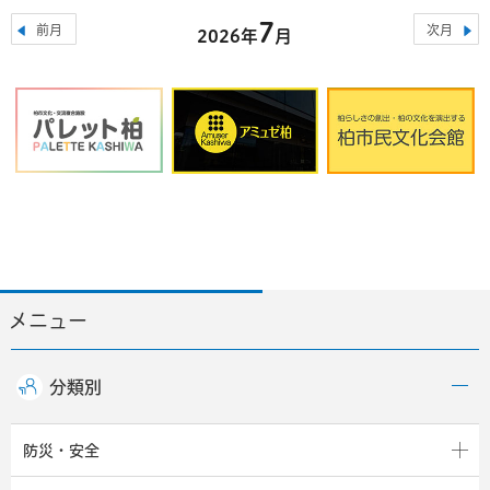
7
前月
次月
2026年
月
メニュー
分類別
防災・安全