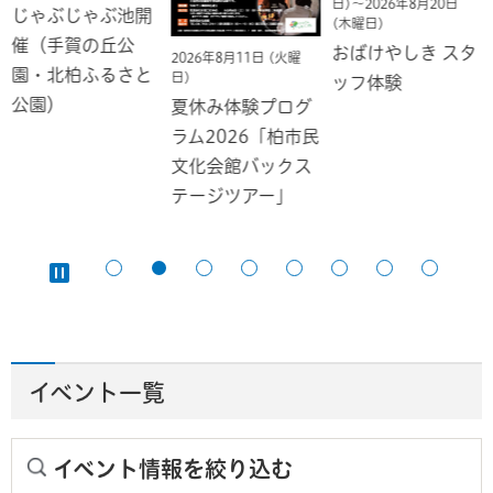
日)～2026年8月20日
じゃぶじゃぶ池開
(木曜日)
催（手賀の丘公
おばけやしき スタ
2026年8月11日 (火曜
園・北柏ふるさと
日)
ッフ体験
公園）
夏休み体験プログ
ラム2026「柏市民
文化会館バックス
テージツアー」
イベント一覧
イベント情報を絞り込む