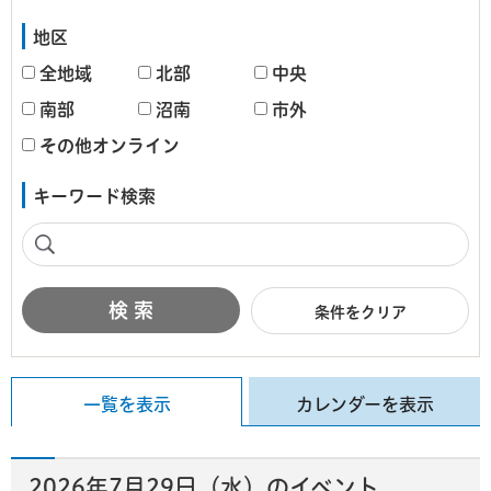
地区
全地域
北部
中央
南部
沼南
市外
その他オンライン
キーワード検索
条件をクリア
一覧を表示
カレンダーを表示
2026年7月29日（水）のイベント