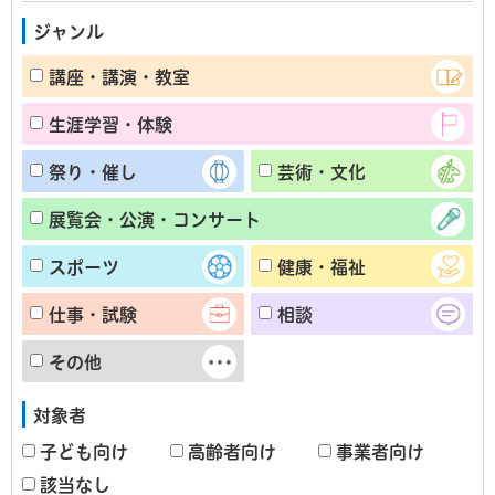
ジャンル
講座・講演・教室
生涯学習・体験
祭り・催し
芸術・文化
展覧会・公演・コンサート
スポーツ
健康・福祉
仕事・試験
相談
その他
対象者
子ども向け
高齢者向け
事業者向け
該当なし