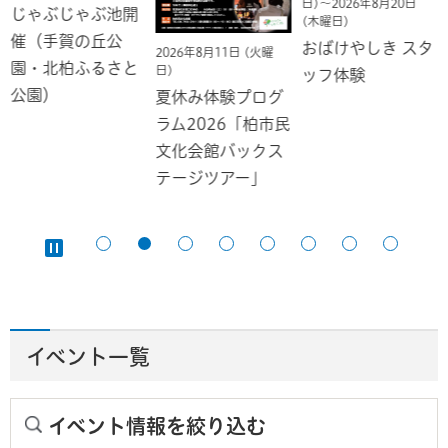
日)～2026年8月20日
じゃぶじゃぶ池開
(木曜日)
催（手賀の丘公
おばけやしき スタ
2026年8月11日 (火曜
園・北柏ふるさと
日)
ッフ体験
公園）
夏休み体験プログ
ラム2026「柏市民
文化会館バックス
テージツアー」
イベント一覧
イベント情報を絞り込む