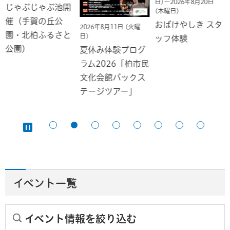
日)～2026年8月20日
じゃぶじゃぶ池開
(木曜日)
催（手賀の丘公
おばけやしき スタ
2026年8月11日 (火曜
園・北柏ふるさと
日)
ッフ体験
公園）
夏休み体験プログ
ラム2026「柏市民
文化会館バックス
テージツアー」
イベント一覧
イベント情報を絞り込む