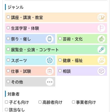
ジャンル
講座・講演・教室
生涯学習・体験
祭り・催し
芸術・文化
展覧会・公演・コンサート
スポーツ
健康・福祉
仕事・試験
相談
その他
対象者
子ども向け
高齢者向け
事業者向け
該当なし