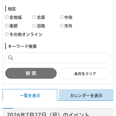
地区
全地域
北部
中央
南部
沼南
市外
その他オンライン
キーワード検索
条件をクリア
一覧を表示
カレンダーを表示
2026年7月27日（月）のイベント