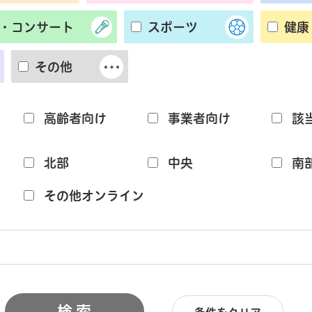
・コンサート
スポーツ
健康
その他
高齢者向け
事業者向け
該
北部
中央
南
その他オンライン