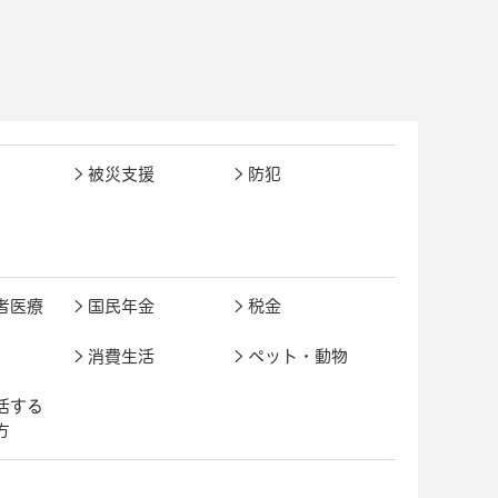
被災支援
防犯
者医療
国民年金
税金
消費生活
ペット・動物
活する
方