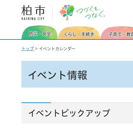
柏市
防災・安全
くらし・手続き
子育て・教
トップ
> イベントカレンダー
イベント情報
イベントピックアップ