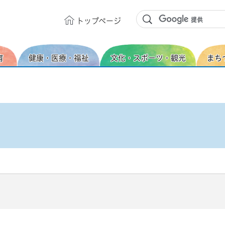
トップ
ページ
育
健康・医療・福祉
文化・スポーツ・観光
まち