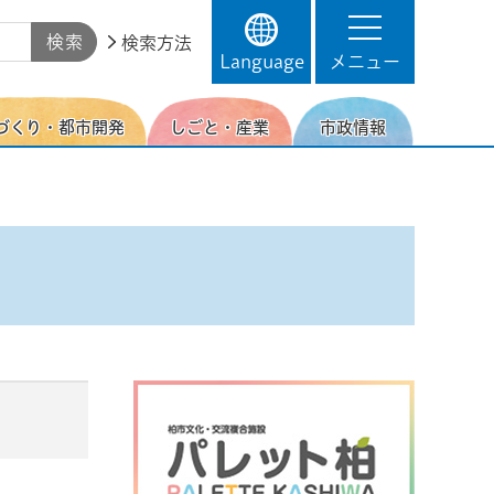
検索方法
Language
メニュー
づくり・都市開発
しごと・産業
市政情報