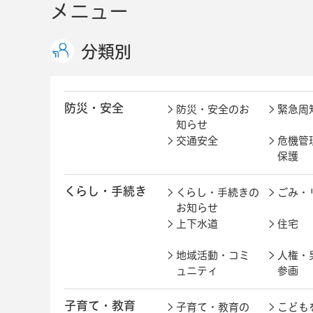
メニュー
分類別
防災・安全
防災・安全のお
緊急周
知らせ
交通安全
危機管
保護
くらし・手続き
くらし・手続きの
ごみ・
お知らせ
上下水道
住宅
地域活動・コミ
人権・
ュニティ
参画
子育て・教育
子育て・教育の
こども