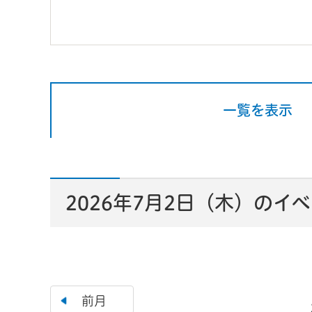
一覧を表示
2026年7月2日（木）のイ
前月