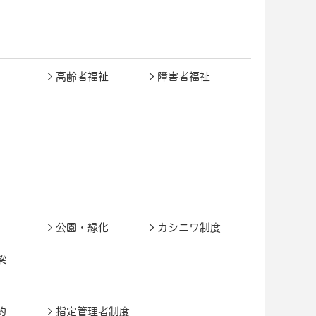
高齢者福祉
障害者福祉
公園・緑化
カシニワ制度
梁
約
指定管理者制度