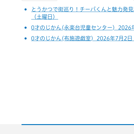
とうかつで街巡り！チーバくんと魅力発見謎解き
（土曜日）
0才のじかん(永楽台児童センター) 202
0才のじかん(布施遊戯室) 2026年7月2日