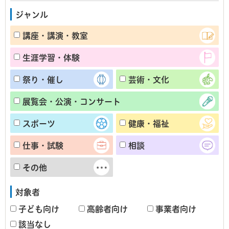
ジャンル
講座・講演・教室
生涯学習・体験
祭り・催し
芸術・文化
展覧会・公演・コンサート
スポーツ
健康・福祉
仕事・試験
相談
その他
対象者
子ども向け
高齢者向け
事業者向け
該当なし