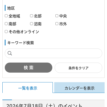
地区
全地域
北部
中央
南部
沼南
市外
その他オンライン
キーワード検索
条件をクリア
一覧を表示
カレンダーを表示
2026年7月18日（土）のイベント