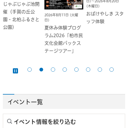
日)～2026年8月20日
じゃぶじゃぶ池開
(木曜日)
催（手賀の丘公
おばけやしき スタ
2026年8月11日 (火曜
園・北柏ふるさと
日)
ッフ体験
公園）
夏休み体験プログ
ラム2026「柏市民
文化会館バックス
テージツアー」
イベント一覧
イベント情報を絞り込む