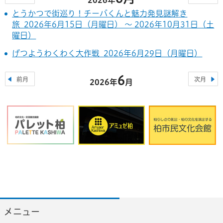
とうかつで街巡り！チーバくんと魅力発見謎解き
旅 2026年6月15日（月曜日） ～ 2026年10月31日（土
曜日）
げつようわくわく大作戦 2026年6月29日（月曜日）
6
前月
次月
2026年
月
メニュー