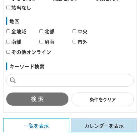
該当なし
地区
全地域
北部
中央
南部
沼南
市外
その他オンライン
キーワード検索
条件をクリア
一覧を表示
カレンダーを表示