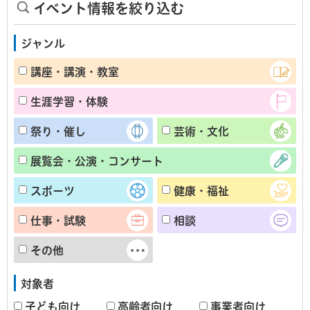
イベント情報を絞り込む
ジャンル
講座・講演・教室
生涯学習・体験
祭り・催し
芸術・文化
展覧会・公演・コンサート
スポーツ
健康・福祉
仕事・試験
相談
その他
対象者
子ども向け
高齢者向け
事業者向け