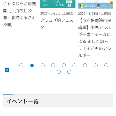
じゃぶじゃぶ池開
催（手賀の丘公
2026年8月8日 (土曜日)
2026年8月8日 (土曜日)
園・北柏ふるさと
アミュゼ柏フェス
【市立柏病院市民
公園）
タ
講座】小児アレル
ギー専門チームに
よる 正しく知ろ
う！子どものアレ
ルギー
イベント一覧