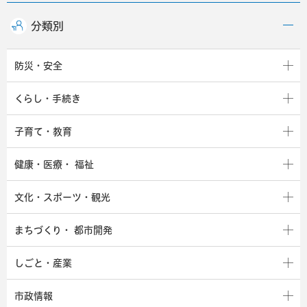
分類別
防災・安全
くらし・手続き
子育て・教育
健康・医療・
福祉
文化・スポーツ・観光
まちづくり・
都市開発
しごと・産業
市政情報