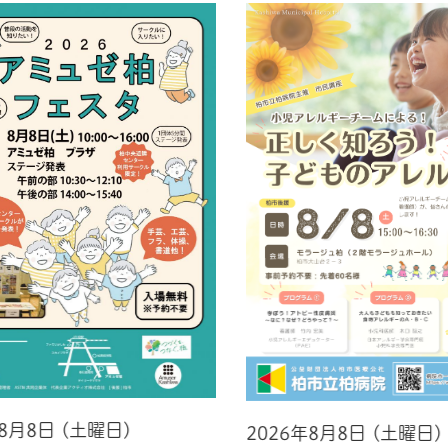
年8月8日 (土曜日)
2026年8月8日 (土曜日)