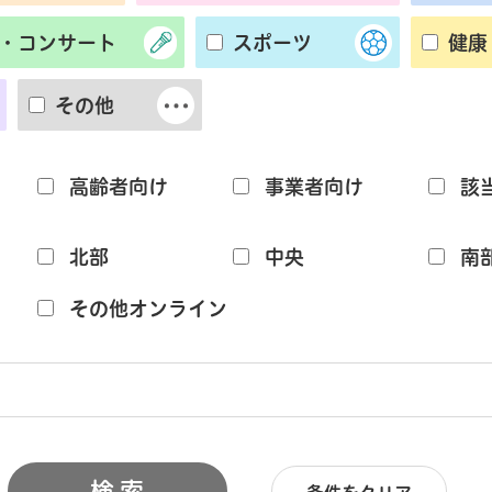
・コンサート
スポーツ
健康
その他
高齢者向け
事業者向け
該
北部
中央
南
その他オンライン