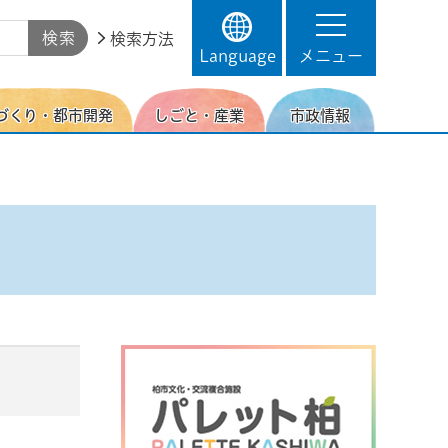
検索方法
Language
メニュー
づくり・都市開発
しごと・産業
市政情報