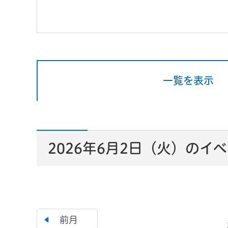
一覧を表示
2026年6月2日（火）のイ
前月