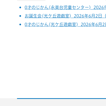
0才のじかん(永楽台児童センター) 202
お誕生会(光ケ丘遊戯室) 2026年6月2日
0才のじかん(光ケ丘遊戯室) 2026年6月