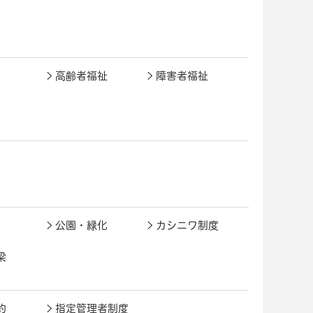
高齢者福祉
障害者福祉
公園・緑化
カシニワ制度
梁
約
指定管理者制度