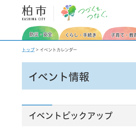
柏市
防災・安全
くらし・手続き
子育て・教
トップ
> イベントカレンダー
イベント情報
イベントピックアップ