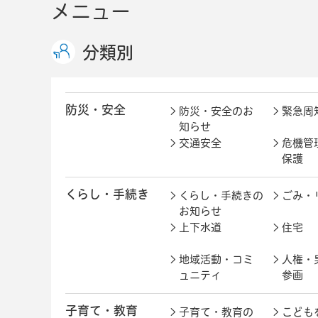
メニュー
分類別
防災・安全
防災・安全のお
緊急周
知らせ
交通安全
危機管
保護
くらし・手続き
くらし・手続きの
ごみ・
お知らせ
上下水道
住宅
地域活動・コミ
人権・
ュニティ
参画
子育て・教育
子育て・教育の
こども