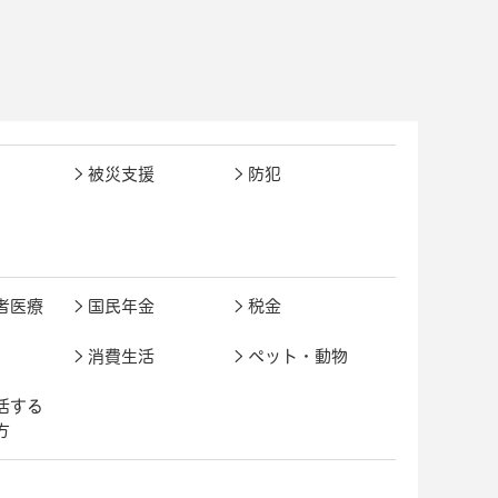
被災支援
防犯
者医療
国民年金
税金
消費生活
ペット・動物
活する
方