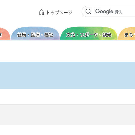
トップ
ページ
育
健康・医療・福祉
文化・スポーツ・観光
まち