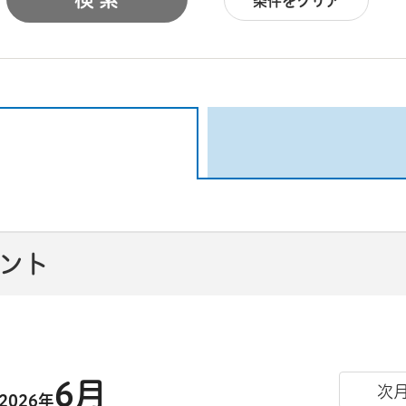
条件をクリア
ベント
6月
次
2026年