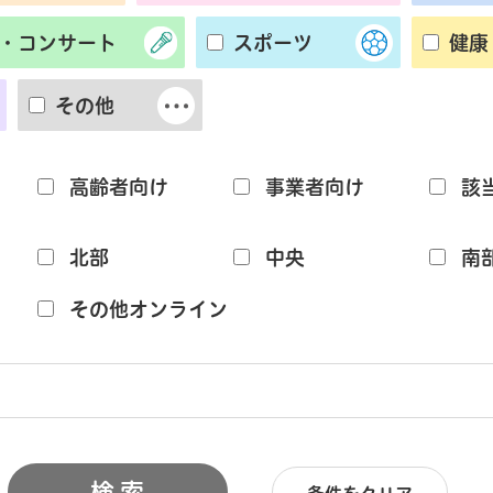
・コンサート
スポーツ
健康
その他
高齢者向け
事業者向け
該
北部
中央
南
その他オンライン