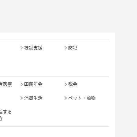
被災支援
防犯
者医療
国民年金
税金
消費生活
ペット・動物
活する
方