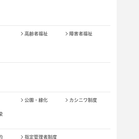
高齢者福祉
障害者福祉
公園・緑化
カシニワ制度
梁
約
指定管理者制度