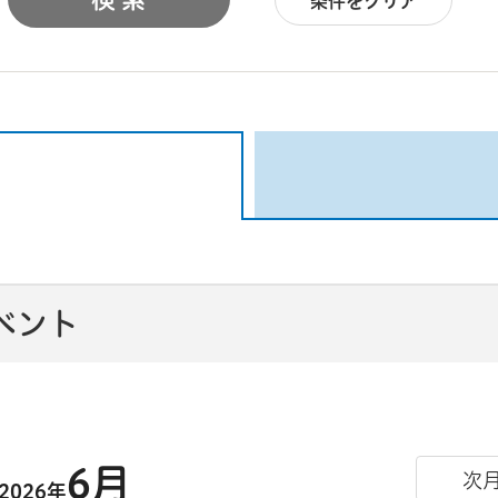
条件をクリア
イベント
6月
次
2026年