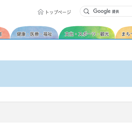
トップ
ページ
育
健康・医療・福祉
文化・スポーツ・観光
まち