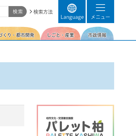
検索方法
Language
メニュー
づくり・都市開発
しごと・産業
市政情報