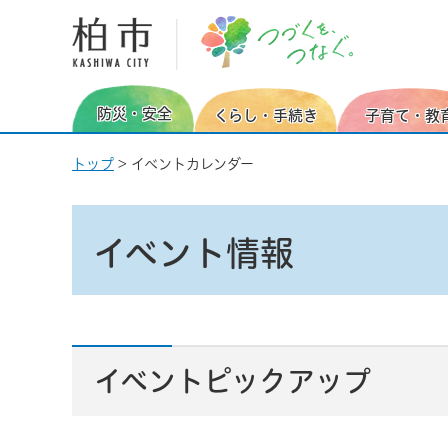
柏市
防災・安全
くらし・手続き
子育て・教
トップ
> イベントカレンダー
イベント情報
イベントピックアップ