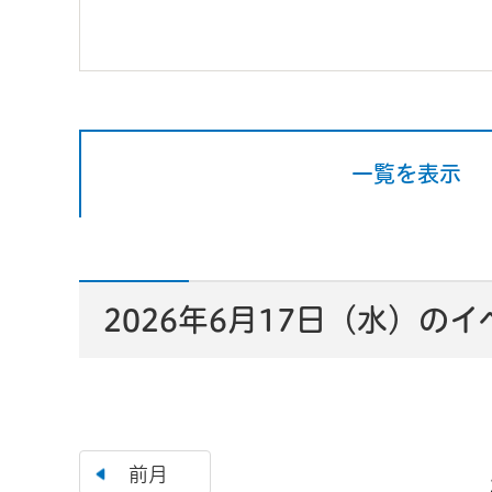
一覧を表示
2026年6月17日（水）の
前月