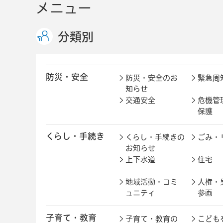
メニュー
分類別
防災・安全
防災・安全のお
緊急周
知らせ
交通安全
危機管
保護
くらし・手続き
くらし・手続きの
ごみ・
お知らせ
上下水道
住宅
地域活動・コミ
人権・
ュニティ
参画
子育て・教育
子育て・教育の
こども