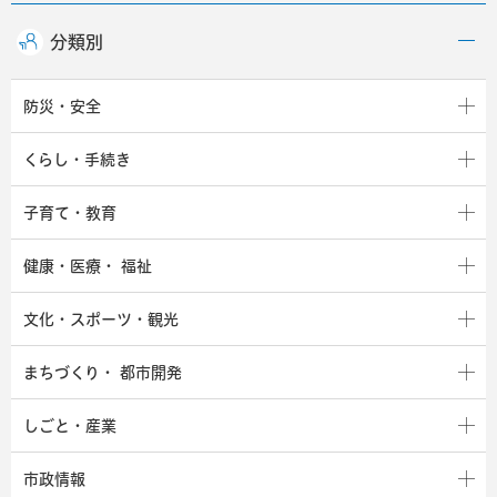
分類別
防災・安全
くらし・手続き
子育て・教育
健康・医療・
福祉
文化・スポーツ・観光
まちづくり・
都市開発
しごと・産業
市政情報