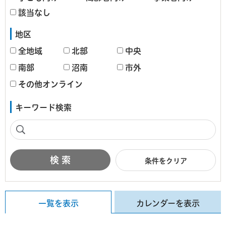
該当なし
地区
全地域
北部
中央
南部
沼南
市外
その他オンライン
キーワード検索
条件をクリア
一覧を表示
カレンダーを表示