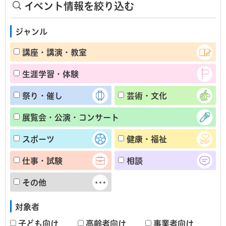
イベント情報を絞り込む
ジャンル
講座・講演・教室
生涯学習・体験
祭り・催し
芸術・文化
展覧会・公演・コンサート
スポーツ
健康・福祉
仕事・試験
相談
その他
対象者
子ども向け
高齢者向け
事業者向け