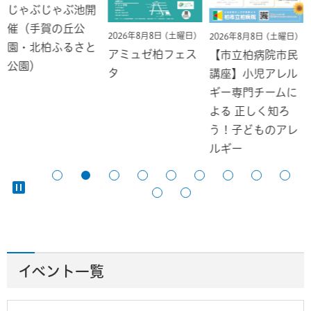
じゃぶじゃぶ池開
催（手賀の丘公
2026年8月8日 (土曜日)
2026年8月8日 (土曜日)
園・北柏ふるさと
アミュゼ柏フェス
【市立柏病院市民
公園）
タ
講座】小児アレル
ギー専門チームに
よる 正しく知ろ
う！子どものアレ
ルギー
イベント一覧