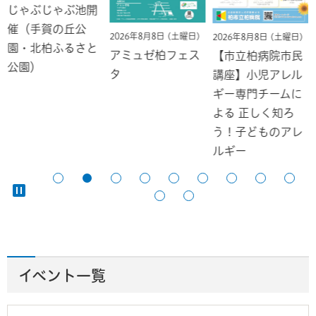
じゃぶじゃぶ池開
催（手賀の丘公
2026年8月8日 (土曜日)
2026年8月8日 (土曜日)
園・北柏ふるさと
アミュゼ柏フェス
【市立柏病院市民
公園）
タ
講座】小児アレル
ギー専門チームに
よる 正しく知ろ
う！子どものアレ
ルギー
イベント一覧