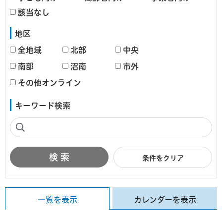
該当なし
地区
全地域
北部
中央
南部
沼南
市外
その他オンライン
キーワード検索
条件をクリア
一覧を表示
カレンダーを表示