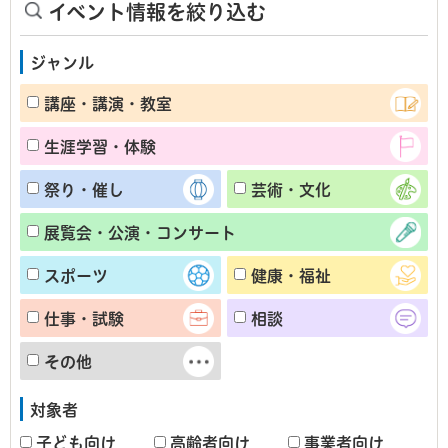
イベント情報を絞り込む
ジャンル
講座・講演・教室
生涯学習・体験
祭り・催し
芸術・文化
展覧会・公演・コンサート
スポーツ
健康・福祉
仕事・試験
相談
その他
対象者
子ども向け
高齢者向け
事業者向け