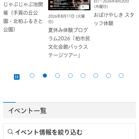
日)～2026年8月20日
じゃぶじゃぶ池開
(木曜日)
催（手賀の丘公
おばけやしき スタ
2026年8月11日 (火曜
園・北柏ふるさと
日)
ッフ体験
公園）
夏休み体験プログ
ラム2026「柏市民
文化会館バックス
テージツアー」
イベント一覧
イベント情報を絞り込む