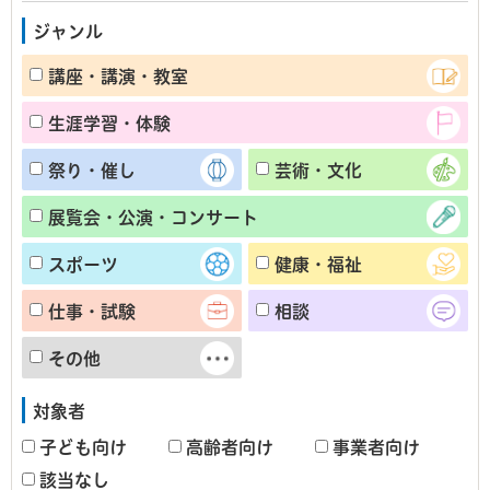
ジャンル
講座・講演・教室
生涯学習・体験
祭り・催し
芸術・文化
展覧会・公演・コンサート
スポーツ
健康・福祉
仕事・試験
相談
その他
対象者
子ども向け
高齢者向け
事業者向け
該当なし