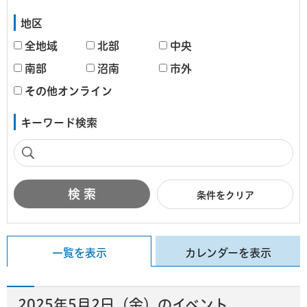
地区
全地域
北部
中央
南部
沼南
市外
その他オンライン
キーワード検索
条件をクリア
一覧を表示
カレンダーを表示
2025年5月2日（金）のイベント