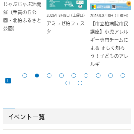
じゃぶじゃぶ池開
催（手賀の丘公
2026年8月8日 (土曜日)
2026年8月8日 (土曜日)
園・北柏ふるさと
アミュゼ柏フェス
【市立柏病院市民
公園）
タ
講座】小児アレル
ギー専門チームに
よる 正しく知ろ
う！子どものアレ
ルギー
イベント一覧