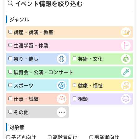
イベント情報を絞り込む
ジャンル
講座・講演・教室
生涯学習・体験
祭り・催し
芸術・文化
展覧会・公演・コンサート
スポーツ
健康・福祉
仕事・試験
相談
その他
対象者
子ども向け
高齢者向け
事業者向け