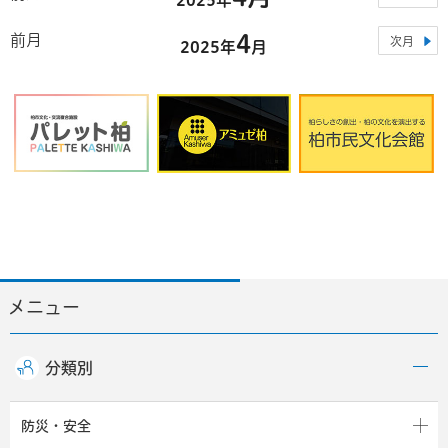
4
前月
次月
2025年
月
メニュー
分類別
防災・安全