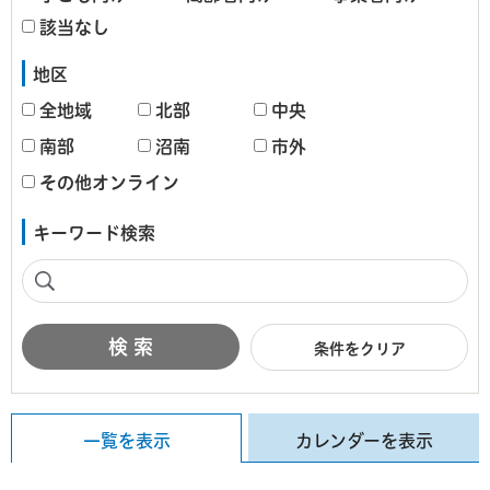
該当なし
地区
全地域
北部
中央
南部
沼南
市外
その他オンライン
キーワード検索
条件をクリア
一覧を表示
カレンダーを表示