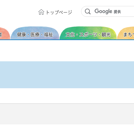
トップ
ページ
育
健康・医療・福祉
文化・スポーツ・観光
まち