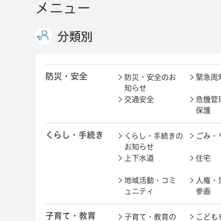
メニュー
分類別
防災・安全
防災・安全のお
緊急周
知らせ
交通安全
危機管
保護
くらし・手続き
くらし・手続きの
ごみ・
お知らせ
上下水道
住宅
地域活動・コミ
人権・
ュニティ
参画
子育て・教育
子育て・教育の
こども