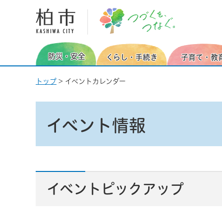
柏市
防災・安全
くらし・手続き
子育て・教
トップ
> イベントカレンダー
イベント情報
イベントピックアップ