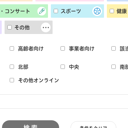
・コンサート
スポーツ
健康
その他
高齢者向け
事業者向け
該
北部
中央
南
その他オンライン