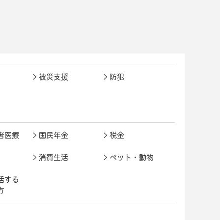
被災支援
防犯
者医療
国民年金
税金
消費生活
ペット・動物
活する
方