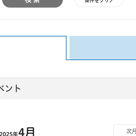
条件をクリア
イベント
4月
次
2025年