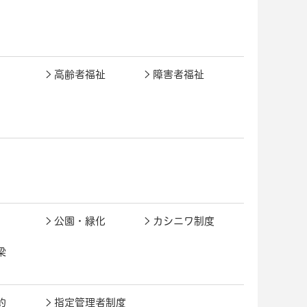
高齢者福祉
障害者福祉
公園・緑化
カシニワ制度
梁
約
指定管理者制度