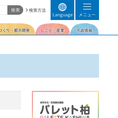
検索方法
Language
メニュー
づくり・都市開発
しごと・産業
市政情報