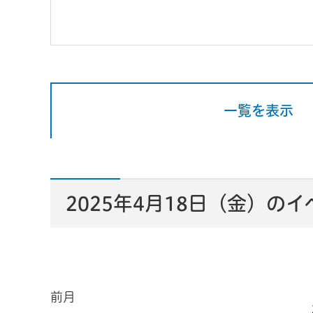
一覧を表示
2025年4月18日（金）の
前月