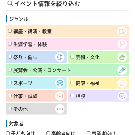
イベント情報を絞り込む
ジャンル
講座・講演・教室
生涯学習・体験
祭り・催し
芸術・文化
展覧会・公演・コンサート
スポーツ
健康・福祉
仕事・試験
相談
その他
対象者
子ども向け
高齢者向け
事業者向け