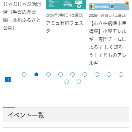
じゃぶじゃぶ池開
催（手賀の丘公
2026年8月8日 (土曜日)
2026年8月8日 (土曜日)
園・北柏ふるさと
アミュゼ柏フェス
【市立柏病院市民
公園）
タ
講座】小児アレル
ギー専門チームに
よる 正しく知ろ
う！子どものアレ
ルギー
イベント一覧