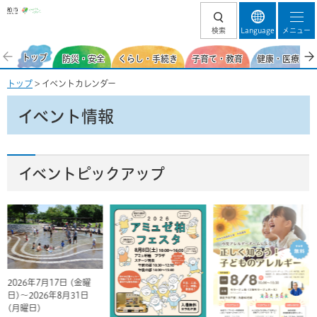
柏市
検索
Language
メニュー
トップ
防災・安全
くらし・手続き
子育て・教育
健康・医療・福
トップ
> イベントカレンダー
イベント情報
イベントピックアップ
2026年7月17日 (金曜
日)～2026年8月31日
(月曜日)