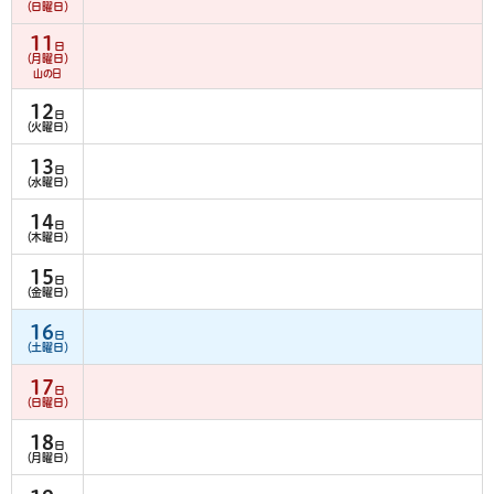
（日曜日）
11
日
（月曜日）
山の日
12
日
（火曜日）
13
日
（水曜日）
14
日
（木曜日）
15
日
（金曜日）
16
日
（土曜日）
17
日
（日曜日）
18
日
（月曜日）