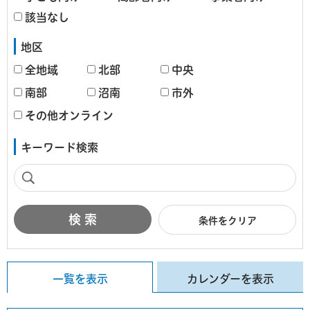
該当なし
地区
全地域
北部
中央
南部
沼南
市外
その他オンライン
キーワード検索
条件をクリア
一覧を表示
カレンダーを表示