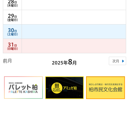
28
日
（木曜日）
29
日
（金曜日）
30
日
（土曜日）
31
日
（日曜日）
8
前月
次月
2025年
月