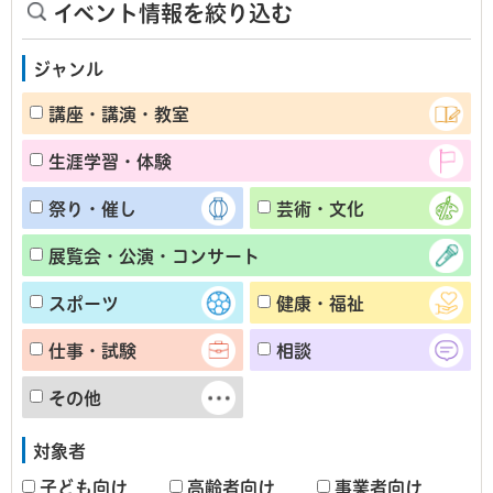
イベント情報を絞り込む
ジャンル
講座・講演・教室
生涯学習・体験
祭り・催し
芸術・文化
展覧会・公演・コンサート
スポーツ
健康・福祉
仕事・試験
相談
その他
対象者
子ども向け
高齢者向け
事業者向け