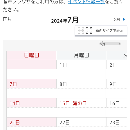
音声ブラウザをご利用の方は、
イベント情報一覧
をご覧く
ださい。
7月
前月
次月
2024年
画面サイズで表示
日曜日
月曜日
火
1日
2日
7日
8日
9日
14日
15日
海の日
16日
21日
22日
23日