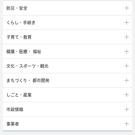
防災・安全
くらし・手続き
子育て・教育
健康・医療・
福祉
文化・スポーツ・観光
まちづくり・
都市開発
しごと・産業
市政情報
事業者