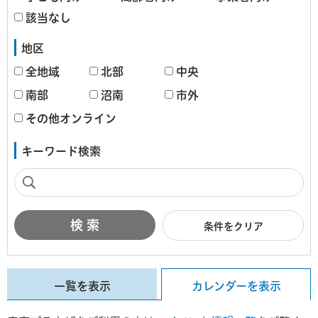
該当なし
地区
全地域
北部
中央
南部
沼南
市外
その他オンライン
キーワード検索
条件をクリア
一覧を表示
カレンダーを表示