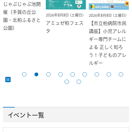
じゃぶじゃぶ池開
催（手賀の丘公
2026年8月8日 (土曜日)
2026年8月8日 (土曜日)
園・北柏ふるさと
アミュゼ柏フェス
【市立柏病院市民
公園）
タ
講座】小児アレル
ギー専門チームに
よる 正しく知ろ
う！子どものアレ
ルギー
イベント一覧