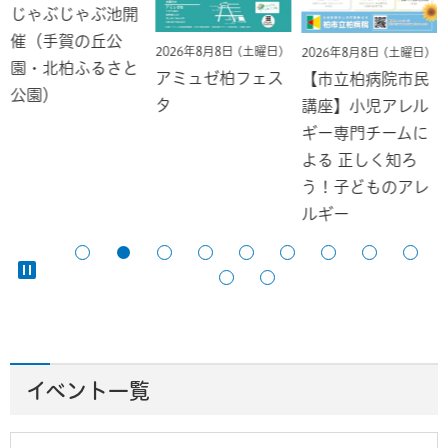
じゃぶじゃぶ池開
催（手賀の丘公
2026年8月8日 (土曜日)
2026年8月8日 (土曜日)
園・北柏ふるさと
アミュゼ柏フェス
【市立柏病院市民
公園）
タ
講座】小児アレル
ギー専門チームに
よる 正しく知ろ
う！子どものアレ
ルギー
イベント一覧