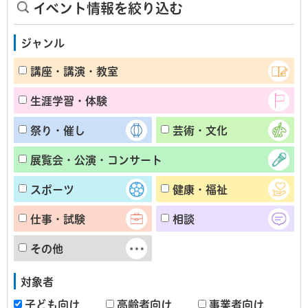
イベント情報を絞り込む
ジャンル
講座・講演・教室
生涯学習・体験
祭り・催し
芸術・文化
展覧会・公演・コンサート
スポーツ
健康・福祉
仕事・試験
相談
その他
対象者
子ども向け
高齢者向け
事業者向け