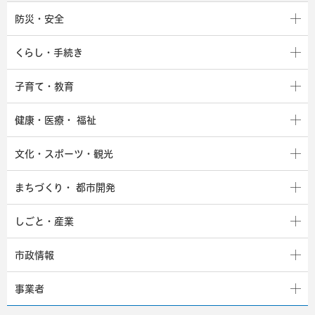
防災・安全
くらし・手続き
子育て・教育
健康・医療・
福祉
文化・スポーツ・観光
まちづくり・
都市開発
しごと・産業
市政情報
事業者