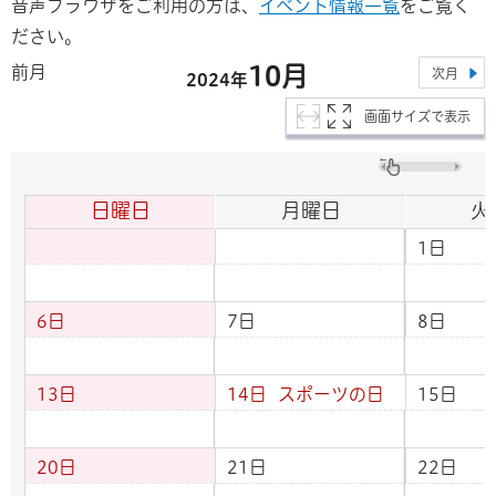
音声ブラウザをご利用の方は、
イベント情報一覧
をご覧く
ださい。
10月
前月
次月
2024年
画面サイズで表示
日曜日
月曜日
火
1日
6日
7日
8日
13日
14日
スポーツの日
15日
20日
21日
22日