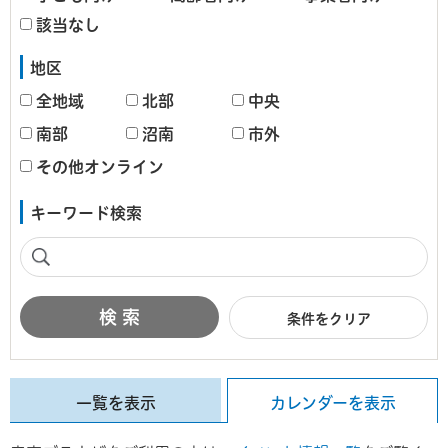
該当なし
地区
全地域
北部
中央
南部
沼南
市外
その他オンライン
キーワード検索
条件をクリア
一覧を表示
カレンダーを表示